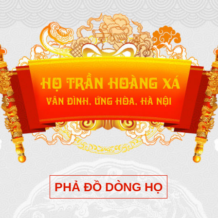
PHẢ ĐỒ DÒNG HỌ