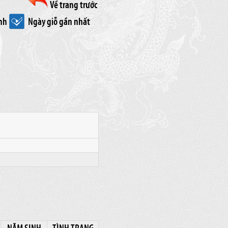
Về trang trước
nh
Ngày giỗ gần nhất